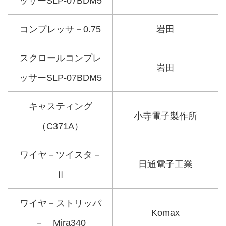
ッサーSLP-07BDM5
コンプレッサ－0.75
岩田
スクロールコンプレ
岩田
ッサーSLP-07BDM5
キャスティング
小寺電子製作所
（C371A）
ワイヤ－ツイスタ－
日通電子工業
Ⅱ
ワイヤ－ストリッパ
Komax
－ Mira340