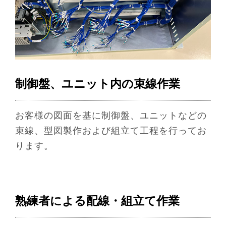
制御盤、ユニット内の束線作業
お客様の図面を基に制御盤、ユニットなどの
束線、型図製作および組立て工程を行ってお
ります。
熟練者による配線・組立て作業